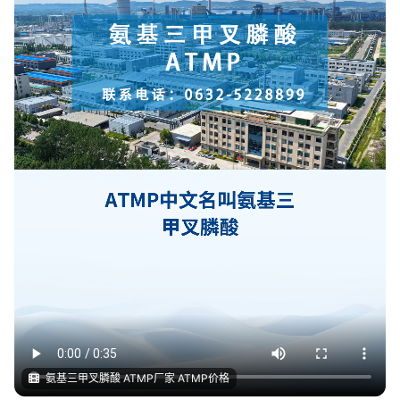
氨基三甲叉膦酸 ATMP厂家 ATMP价格