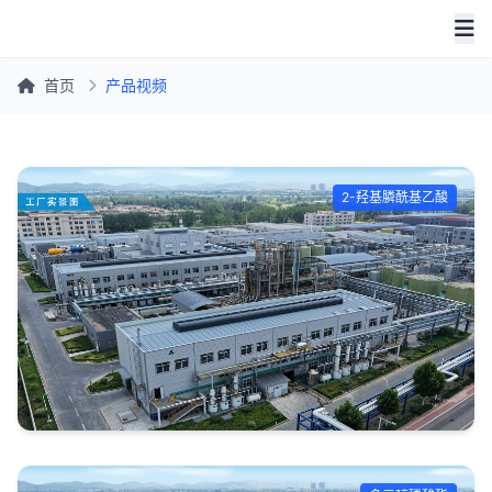
首页
产品视频
2-羟基膦酰基乙酸