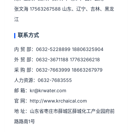
张文海 17563267588 山东、辽宁、吉林、黑龙
江
联系方式
内 贸 部：0632-5228899 18806325904
外 贸 部：0632-3671188 17763266218
采 购 部：0632-7663999 18663267979
人力资源：0632-7683555
邮 箱：kr@krwater.com
官 网：http://www.krchaical.com
地 址：山东省枣庄市薛城区薛城化工产业园府前
路路南1号